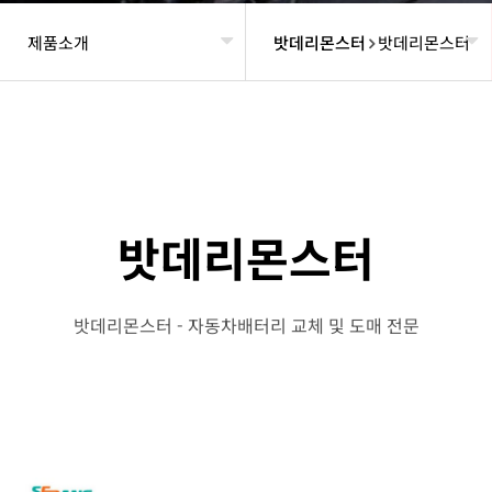
제품소개
밧데리몬스터
밧데리몬스터
헤더설정
밧데리몬스터
밧데리몬스터 - 자동차배터리 교체 및 도매 전문