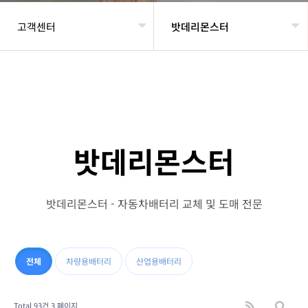
고객센터
밧데리몬스터
헤더설정
밧데리몬스터
밧데리몬스터 - 자동차배터리 교체 및 도매 전문
전체
차량용배터리
산업용배터리
Total 93건
3 페이지