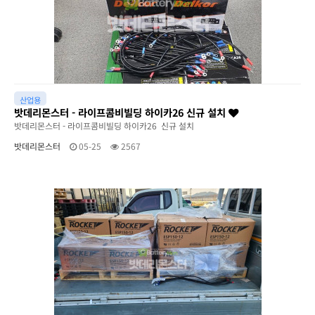
산업용
밧데리몬스터 - 라이프콤비빌딩 하이카26 신규 설치
밧데리몬스터 - 라이프콤비빌딩 하이카26 신규 설치
밧데리몬스터
05-25
2567