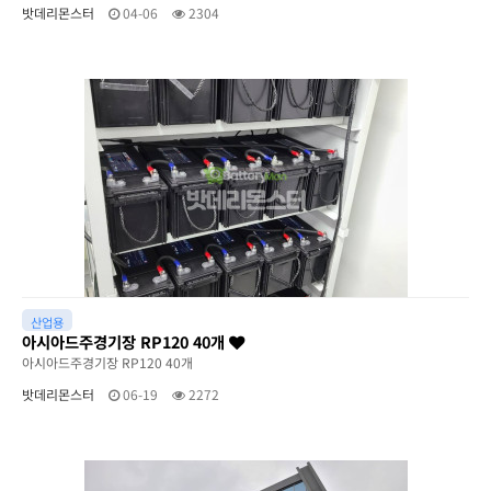
밧데리몬스터
04-06
2304
산업용
아시아드주경기장 RP120 40개
아시아드주경기장 RP120 40개
밧데리몬스터
06-19
2272