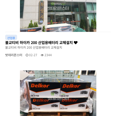
산업용
불교티비 하이카 200 산업용배터리 교체설치
불교티비 하이카 200 산업용배터리 교체설치
밧데리몬스터
02-27
2344