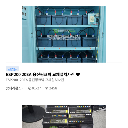
산업용
ESP200 20EA 웅진씽크빅 교체설치사진
ESP200 20EA 웅진씽크빅 교체설치사진
밧데리몬스터
01-27
2458