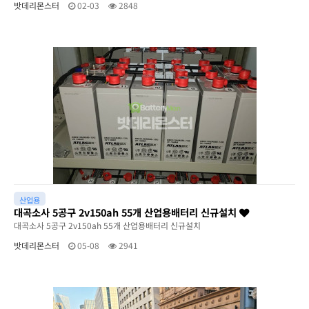
밧데리몬스터
02-03
2848
산업용
대곡소사 5공구 2v150ah 55개 산업용배터리 신규설치
대곡소사 5공구 2v150ah 55개 산업용배터리 신규설치
밧데리몬스터
05-08
2941